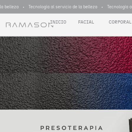
belleza
Tecnología al servicio de la belleza
Tecnología al s
INICIO
FACIAL
CORPORAL