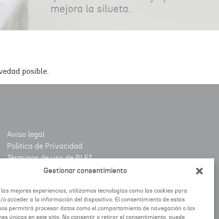
mejora la silueta.
vedad posible.
Aviso legal
Política de Privacidad
Términos de uso de PLEI
Política de Cookies
Gestionar consentimiento
Política de Calidad
 las mejores experiencias, utilizamos tecnologías como las cookies para
o acceder a la información del dispositivo. El consentimiento de estas
nos permitirá procesar datos como el comportamiento de navegación o las
nes únicas en este sitio. No consentir o retirar el consentimiento, puede