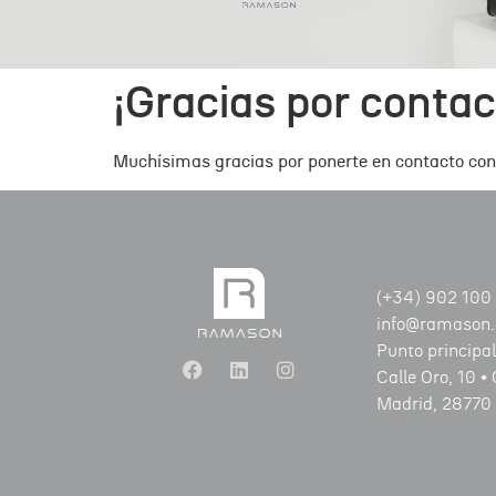
¡Gracias por cont
Muchísimas gracias por ponerte en contacto con
(+34) 902 100
info@ramason.
Punto principal
Calle Oro, 10 •
Madrid, 28770